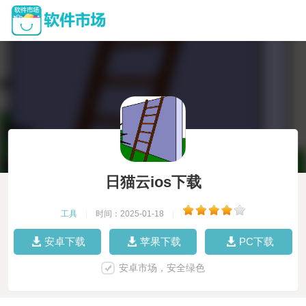
日猫云ios下载
工具
|
时间：2025-01-18
|
安卓下载
苹果下载
PC下载
安卓市场，安全绿色