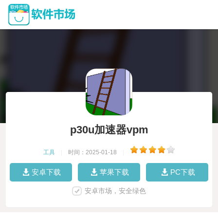
p30u加速器vpm
工具
|
时间：2025-01-18
|
安卓下载
苹果下载
PC下载
安卓市场，安全绿色