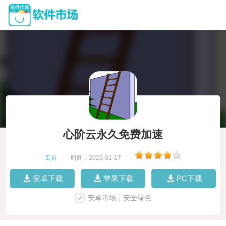
心阶云永久免费加速
工具
|
时间：2025-01-17
|
安卓下载
苹果下载
PC下载
安卓市场，安全绿色