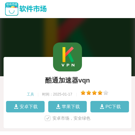
酷通加速器vqn
工具
|
时间：2025-01-17
|
安卓下载
苹果下载
PC下载
安卓市场，安全绿色