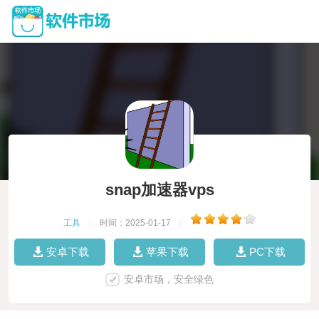
snap加速器vps
工具
|
时间：2025-01-17
|
安卓下载
苹果下载
PC下载
安卓市场，安全绿色