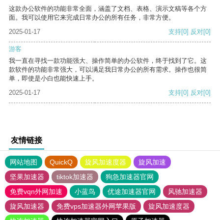
这款办公软件的功能非常全面，涵盖了文档、表格、演示文稿等各个方
面。我可以使用它来完成日常办公的所有任务，非常方便。
2025-01-17
支持
[0]
反对
[0]
游客
我一直在寻找一款功能强大、操作简单的办公软件，终于找到了它。这
款软件的功能非常强大，可以满足我日常办公的所有需求。操作也很简
单，即使是小白也能快速上手。
2025-01-17
支持
[0]
反对
[0]
友情链接
网站地图
QuickQ
旋风加速度器
旋风加速
坚果加速器
tiktok加速器
狗急加速器官网
免费vqn外网加速
小蓝鸟
优途加速器官网
风驰加速器
旋风加速器
免费vps加速器外网苹果版
旋风加速度器