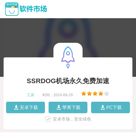
SSRDOG机场永久免费加速
工具
|
时间：2024-08-29
|
安卓下载
苹果下载
PC下载
安卓市场，安全绿色