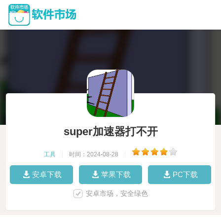
super加速器打不开
工具
|
时间：2024-08-28
|
安卓下载
苹果下载
PC下载
安卓市场，安全绿色