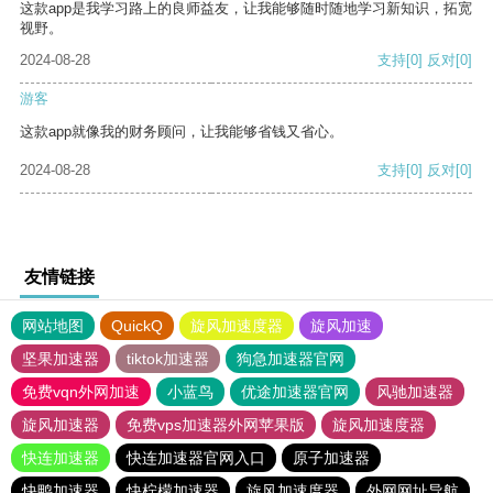
这款app是我学习路上的良师益友，让我能够随时随地学习新知识，拓宽
视野。
2024-08-28
支持
[0]
反对
[0]
游客
这款app就像我的财务顾问，让我能够省钱又省心。
2024-08-28
支持
[0]
反对
[0]
友情链接
网站地图
QuickQ
旋风加速度器
旋风加速
坚果加速器
tiktok加速器
狗急加速器官网
免费vqn外网加速
小蓝鸟
优途加速器官网
风驰加速器
旋风加速器
免费vps加速器外网苹果版
旋风加速度器
快连加速器
快连加速器官网入口
原子加速器
快鸭加速器
快柠檬加速器
旋风加速度器
外网网址导航