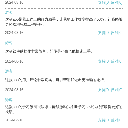
2024-08-16
支持
[0]
反对
[0]
游客
这款app是我工作上的得力助手，让我的工作效率提高了50%，让我能够
更轻松地完成工作任务。
2024-08-16
支持
[0]
反对
[0]
游客
这款软件的操作非常简单，即使是小白也能快速上手。
2024-08-16
支持
[0]
反对
[0]
游客
这款app的用户评论非常真实，可以帮助我做出更准确的选择。
2024-08-16
支持
[0]
反对
[0]
游客
这款app的学习氛围很浓厚，能够激励我不断学习，让我能够取得更好的
成绩。
2024-08-16
支持
[0]
反对
[0]