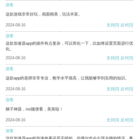
游客
这款游戏非常好玩，画面精美，玩法丰富。
2024-08-16
支持
[0]
反对
[0]
游客
这款加速器app的操作有点复杂，可以简化一下，比如将设置页面进行优
化。
2024-08-16
支持
[0]
反对
[0]
游客
这款app的老师非常专业，教学水平很高，让我能够学到实用的知识。
2024-08-16
支持
[0]
反对
[0]
游客
梯子神器，ins随便看，美美哒！
2024-08-16
支持
[0]
反对
[0]
游客
这款加速器app的加速效果还是不错的，但偶尔也会出现卡顿的情况，希