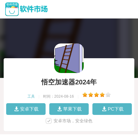
悟空加速器2024年
工具
|
时间：2024-08-16
|
安卓下载
苹果下载
PC下载
安卓市场，安全绿色