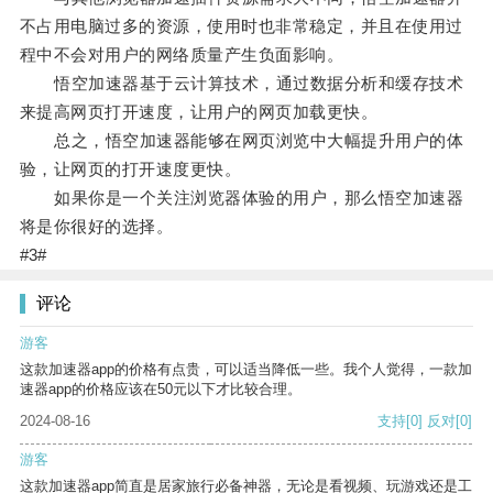
不占用电脑过多的资源，使用时也非常稳定，并且在使用过
程中不会对用户的网络质量产生负面影响。
悟空加速器基于云计算技术，通过数据分析和缓存技术
来提高网页打开速度，让用户的网页加载更快。
总之，悟空加速器能够在网页浏览中大幅提升用户的体
验，让网页的打开速度更快。
如果你是一个关注浏览器体验的用户，那么悟空加速器
将是你很好的选择。
#3#
评论
游客
这款加速器app的价格有点贵，可以适当降低一些。我个人觉得，一款加
速器app的价格应该在50元以下才比较合理。
2024-08-16
支持
[0]
反对
[0]
游客
这款加速器app简直是居家旅行必备神器，无论是看视频、玩游戏还是工