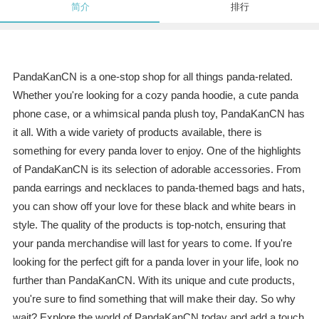
简介
排行
PandaKanCN is a one-stop shop for all things panda-related.
Whether you're looking for a cozy panda hoodie, a cute panda
phone case, or a whimsical panda plush toy, PandaKanCN has
it all. With a wide variety of products available, there is
something for every panda lover to enjoy. One of the highlights
of PandaKanCN is its selection of adorable accessories. From
panda earrings and necklaces to panda-themed bags and hats,
you can show off your love for these black and white bears in
style. The quality of the products is top-notch, ensuring that
your panda merchandise will last for years to come. If you're
looking for the perfect gift for a panda lover in your life, look no
further than PandaKanCN. With its unique and cute products,
you're sure to find something that will make their day. So why
wait? Explore the world of PandaKanCN today and add a touch