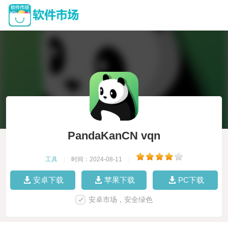
PandaKanCN vqn
工具
|
时间：2024-08-11
|
安卓下载
苹果下载
PC下载
安卓市场，安全绿色